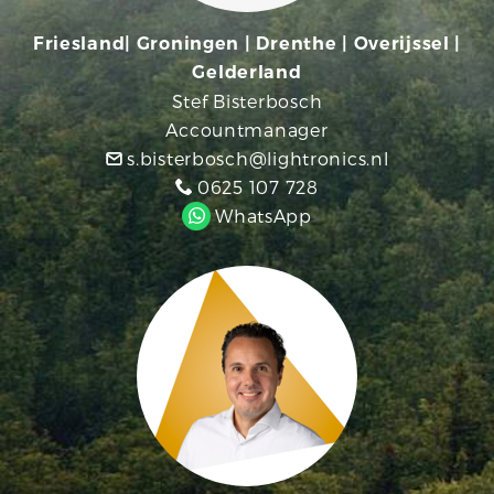
Friesland| Groningen | Drenthe | Overijssel |
Gelderland
Stef Bisterbosch
Accountmanager
s.bisterbosch@lightronics.nl
0625 107 728
WhatsApp