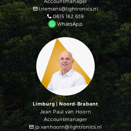
Accountmanager
l.riemens@lightronics.nl
0615 162 639
WhatsApp
Limburg | Noord-Brabant
Jean Paul van Hoorn
Accountmanager
jp.vanhoorn@lightronics.nl