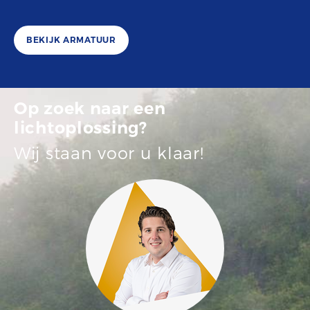
BEKIJK ARMATUUR
Op zoek naar een
lichtoplossing?
Wij staan voor u klaar!