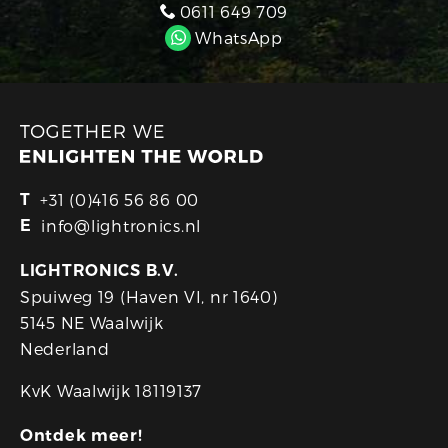
0611 649 709
WhatsApp
T
+31 (0)416 56 86 00
E
info@lightronics.nl
LIGHTRONICS B.V.
Spuiweg 19 (Haven VI, nr 1640)
5145 NE Waalwijk
Nederland
KvK Waalwijk 18119137
Ontdek meer!