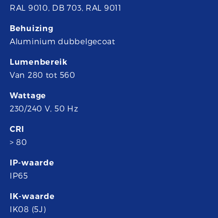
RAL 9010, DB 703, RAL 9011
Behuizing
Aluminium dubbelgecoat
Lumenbereik
Van 280 tot 560
Wattage
230/240 V, 50 Hz
CRI
> 80
IP-waarde
IP65
IK-waarde
IK08 (5J)