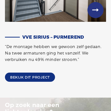
VVE SIRIUS – PURMEREND
“De montage hebben we gewoon zelf gedaan.
Na twee armaturen ging het vanzelf. We
verbruiken nu 49% minder stroom.”
BEKIJK DIT PROJECT
Op zoek naar een