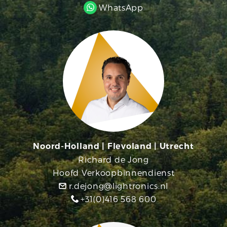
WhatsApp
Noord-Holland | Flevoland | Utrecht
Richard de Jong
Hoofd Verkoopbinnendienst
r.dejong@lightronics.nl
+31(0)416 568 600