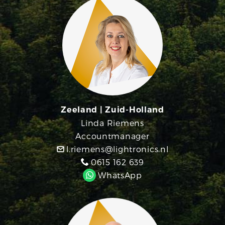
Zeeland | Zuid-Holland
Linda Riemens
Accountmanager
l.riemens@lightronics.nl
0615 162 639
WhatsApp