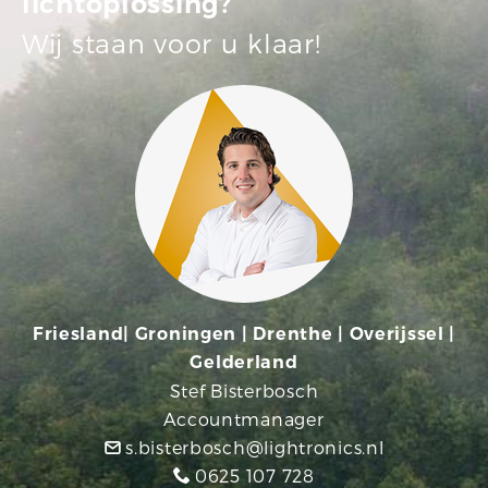
lichtoplossing?
Wij staan voor u klaar!
Friesland| Groningen | Drenthe | Overijssel |
Gelderland
Stef Bisterbosch
Accountmanager
s.bisterbosch@lightronics.nl
0625 107 728